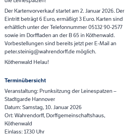
die Leinespatzen!“
Der Kartenvorverkauf startet am 2. Januar 2026. Der
Eintritt beträgt 6 Euro, ermäßigt 3 Euro. Karten sind
erhältlich unter der Telefonnummer 05132 90-2577
sowie im Dorffladen an der B 65 in Köthenwald.
Vorbestellungen sind bereits jetzt per E-Mail an
peter.steinig@wahrendorff.de möglich.
Köthenwald Helau!
Terminübersicht
Veranstaltung: Prunksitzung der Leinespatzen –
Stadtgarde Hannover
Datum: Samstag, 10. Januar 2026
Ort: Wahrendorff, Dorffgemeinschaftshaus,
Köthenwald
Einlass: 17.30 Uhr