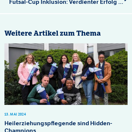
Futsal-Cup Inklusion: Verdienter Erfolg für das Team Wahrendorff
Weitere Artikel zum Thema
13. MAI 2024
Heilerziehungspflegende sind Hidden-
Champions