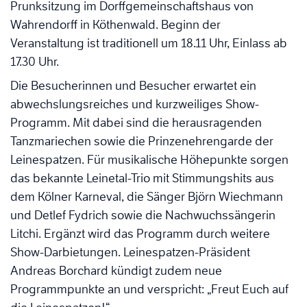
Prunksitzung im Dorffgemeinschaftshaus von
Wahrendorff in Köthenwald. Beginn der
Veranstaltung ist traditionell um 18.11 Uhr, Einlass ab
17.30 Uhr.
Die Besucherinnen und Besucher erwartet ein
abwechslungsreiches und kurzweiliges Show-
Programm. Mit dabei sind die herausragenden
Tanzmariechen sowie die Prinzenehrengarde der
Leinespatzen. Für musikalische Höhepunkte sorgen
das bekannte Leinetal-Trio mit Stimmungshits aus
dem Kölner Karneval, die Sänger Björn Wiechmann
und Detlef Fydrich sowie die Nachwuchssängerin
Litchi. Ergänzt wird das Programm durch weitere
Show-Darbietungen. Leinespatzen-Präsident
Andreas Borchard kündigt zudem neue
Programmpunkte an und verspricht: „Freut Euch auf