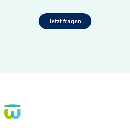
Jetzt fragen
Seit über 160 Jahren Fachkrankenhaus für die Seele und