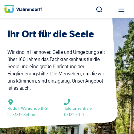
Ihr Ort für die Seele
Wir sind in Hannover, Celle und Umgebung seit
über 160 Jahren das Fachkrankenhaus für die
Seele und eine große Einrichtung der
Eingliederungshilfe. Die Menschen, um die wir
uns kümmern, sind einzigartig. Unser Angebot
ist es auch.
Rudolf-Wahrendorff-Str.
Telefonzentrale
22 31319 Sehnde
05132 90-0