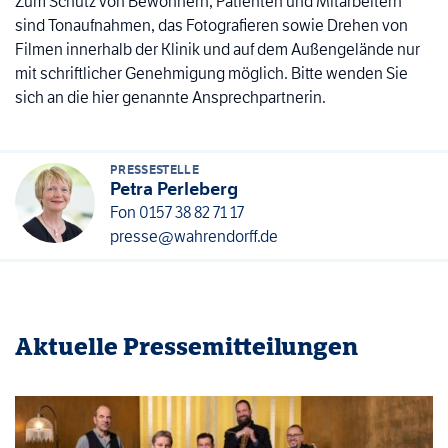
Zum Schutz von Bewohnern, Patienten und Mitarbeitern
sind Tonaufnahmen, das Fotografieren sowie Drehen von
Filmen innerhalb der Klinik und auf dem Außengelände nur
mit schriftlicher Genehmigung möglich. Bitte wenden Sie
sich an die hier genannte Ansprechpartnerin.
PRESSESTELLE
Petra Perleberg
Fon
0157 38 82 71 17
presse@wahrendorff.de
Aktuelle Pressemitteilungen