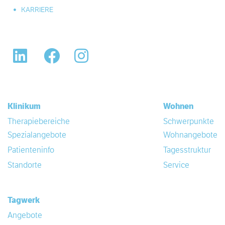
KARRIERE
LinkedIn
Facebook
Instagram
Klinikum
Wohnen
Therapiebereiche
Schwerpunkte
Spezialangebote
Wohnangebote
Patienteninfo
Tagesstruktur
Standorte
Service
Tagwerk
Angebote