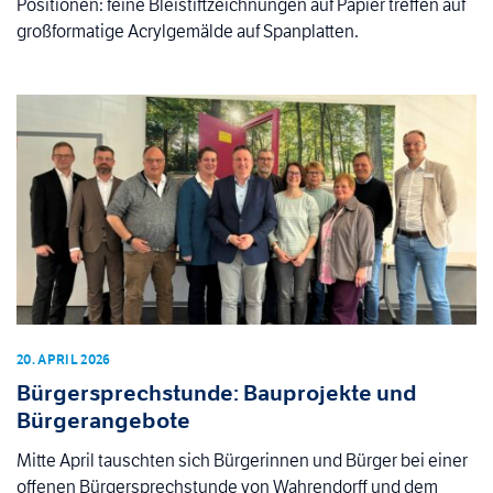
Positionen: feine Bleistiftzeichnungen auf Papier treffen auf
großformatige Acrylgemälde auf Spanplatten.
20. APRIL 2026
Bürgersprechstunde: Bauprojekte und
Bürgerangebote
Mitte April tauschten sich Bürgerinnen und Bürger bei einer
offenen Bürgersprechstunde von Wahrendorff und dem