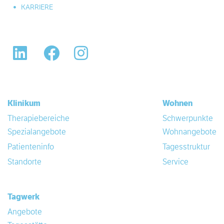
KARRIERE
LinkedIn
Facebook
Instagram
Klinikum
Wohnen
Therapiebereiche
Schwerpunkte
Spezialangebote
Wohnangebote
Patienteninfo
Tagesstruktur
Standorte
Service
Tagwerk
Angebote