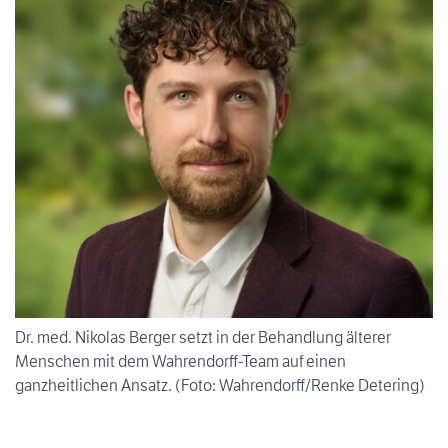
Dr. med. Nikolas Berger setzt in der Behandlung älterer
Menschen mit dem Wahrendorff-Team auf einen
ganzheitlichen Ansatz. (Foto: Wahrendorff/Renke Detering)