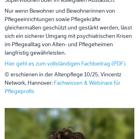
Nur wenn Bewohner und Bewohnerinnen von
Pflegeeinrichtungen sowie Pflegekräfte
gleichermaßen geschützt und gestärkt werden, lässt
sich ein sicherer Umgang mit psychiatrischen Krisen
im Pflegealltag von Alten- und Pflegeheimen
langfristig gewährleisten.
Hier geht es zum vollständigen Fachbeitrag (PDF).
© erschienen in der Altenpflege 10/25, Vincentz
Network, Hannover:
Fachwissen & Webinare für
Pflegeprofis