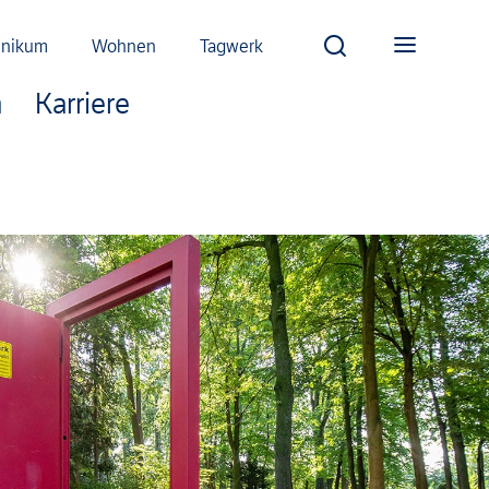
inikum
Wohnen
Tagwerk
m
Karriere