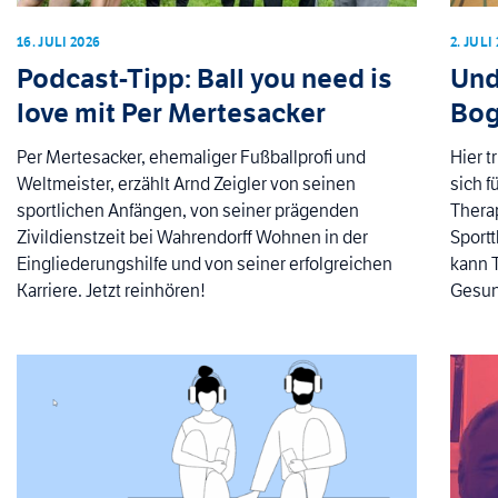
16. JULI 2026
2. JULI
Podcast-Tipp: Ball you need is
Und
love mit Per Mertesacker
Bog
Per Mertesacker, ehemaliger Fußballprofi und
Hier t
Weltmeister, erzählt Arnd Zeigler von seinen
sich f
sportlichen Anfängen, von seiner prägenden
Thera
Zivildienstzeit bei Wahrendorff Wohnen in der
Sportt
Eingliederungshilfe und von seiner erfolgreichen
kann 
Karriere. Jetzt reinhören!
Gesun