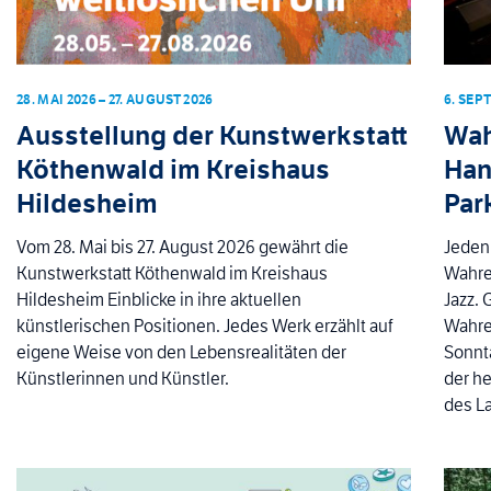
28. MAI 2026 – 27. AUGUST 2026
6. SEP
Ausstellung der Kunstwerkstatt
Wah
Köthenwald im Kreishaus
Han
Hildesheim
Par
Vom 28. Mai bis 27. August 2026 gewährt die
Jeden
Kunstwerkstatt Köthenwald im Kreishaus
Wahren
Hildesheim Einblicke in ihre aktuellen
Jazz.
künstlerischen Positionen. Jedes Werk erzählt auf
Wahren
eigene Weise von den Lebensrealitäten der
Sonnta
Künstlerinnen und Künstler.
der h
des L