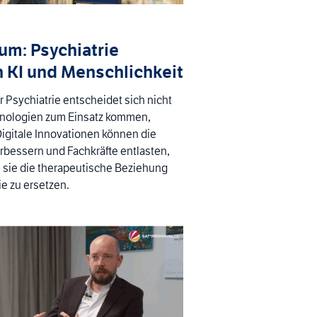
m: Psychiatrie
 KI und Menschlichkeit
r Psychiatrie entscheidet sich nicht
hnologien zum Einsatz kommen,
igitale Innovationen können die
rbessern und Fachkräfte entlasten,
 sie die therapeutische Beziehung
sie zu ersetzen.