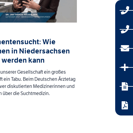
entensucht: Wie
nen in Niedersachsen
 werden kann
n unserer Gesellschaft ein großes
ft ein Tabu. Beim Deutschen Ärztetag
ver diskutierten Medizinerinnen und
h über die Suchtmedizin.