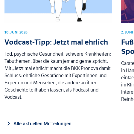
10. JUNI 2026
2. JUNI
Vodcast-Tipp: Jetzt mal ehrlich
Fuß
Spo
Tod, psychische Gesundheit, schwere Krankheiten:
Tabuthemen, über die kaum jemand gerne spricht.
Carste
Mit „Jetzt mal ehrlich“ macht die BKK Pronova damit
in Han
Schluss: ehrliche Gespräche mit Expertinnen und
einfac
Experten und Menschen, die andere an ihrer
im Kli
Geschichte teilhaben lassen, als Podcast und
Intere
Vodcast.
Reinhö
Alle aktuellen Mitteilungen