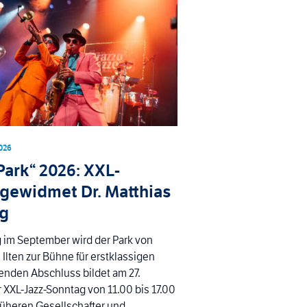
026
Park“ 2026: XXL-
gewidmet Dr. Matthias
ng
 im September wird der Park von
 Ilten zur Bühne für erstklassigen
enden Abschluss bildet am 27.
XXL-Jazz-Sonntag von 11.00 bis 17.00
rüheren Gesellschafter und