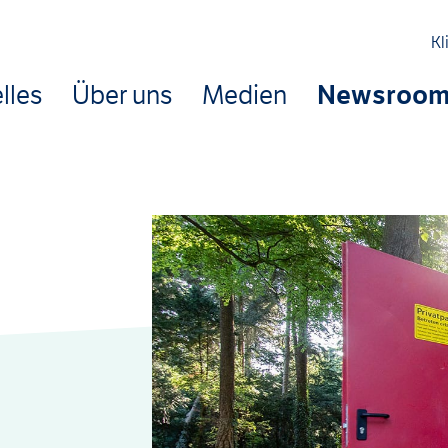
Kl
lles
Über uns
Medien
Newsroo