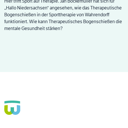
Hier trifft Sport auf Therapie. Jan Bockemüller hat sich für
„Hallo Niedersachsen“ angesehen, wie das Therapeutische
Bogenschießen in der Sporttherapie von Wahrendorff
funktioniert. Wie kann Therapeutisches Bogenschießen die
mentale Gesundheit stärken?
Seit über 160 Jahren Fachkrankenhaus für die Seele und