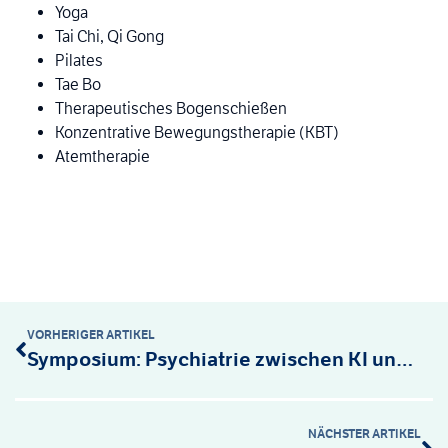
Yoga
Tai Chi, Qi Gong
Pilates
Tae Bo
Therapeutisches Bogenschießen
Konzentrative Bewegungstherapie (KBT)
Atemtherapie
VORHERIGER ARTIKEL
Symposium: Psychiatrie zwischen KI und Menschlichkeit
NÄCHSTER ARTIKEL