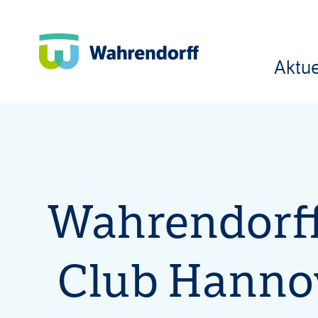
Aktue
Wa
Wahrendorff
Club Hanno