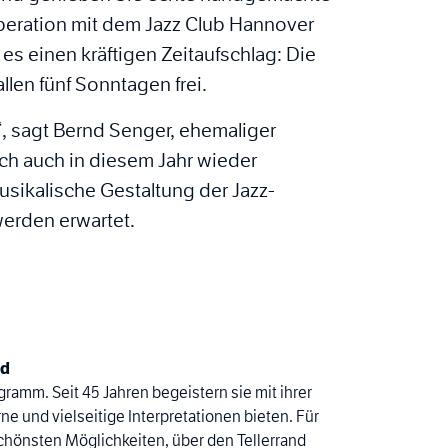
eration mit dem Jazz Club Hannover
es einen kräftigen Zeitaufschlag: Die
allen fünf Sonntagen frei.
“, sagt Bernd Senger, ehemaliger
ich auch in diesem Jahr wieder
ikalische Gestaltung der Jazz-
erden erwartet.
nd
ramm. Seit 45 Jahren begeistern sie mit ihrer
e und vielseitige Interpretationen bieten. Für
schönsten Möglichkeiten, über den Tellerrand