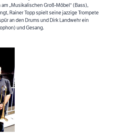
tin am „Musikalischen Groß-Möbel“ (Bass),
ingt, Rainer Topp spielt seine jazzige Trompete
espür an den Drums und Dirk Landwehr ein
axophon) und Gesang.