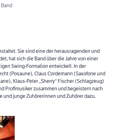
z Band
staltet. Sie sind eine der herausragenden und
t, hat sich die Band über die Jahre von einer
tigen Swing-Formation entwickelt. In der
recht (Posaune), Claus Cordemann (Saxofone und
tarre), Klaus-Peter „Sherry“ Fischer (Schlagzeug)
und Profimusiker zusammen und begeistern nach
e und junge Zuhörerinnen und Zuhörer dazu.