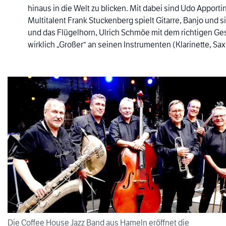
hinaus in die Welt zu blicken. Mit dabei sind Udo Appor
Multitalent Frank Stuckenberg spielt Gitarre, Banjo und s
und das Flügelhorn, Ulrich Schmöe mit dem richtigen G
wirklich „Großer“ an seinen Instrumenten (Klarinette, S
Die Coffee House Jazz Band aus Hameln eröffnet die