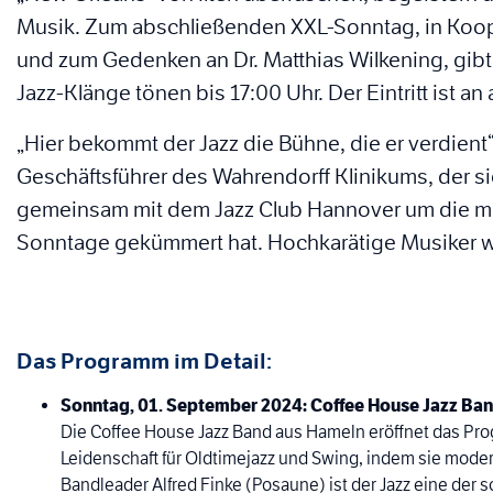
Musik. Zum abschließenden XXL-Sonntag, in Koop
und zum Gedenken an Dr. Matthias Wilkening, gibt 
Jazz-Klänge tönen bis 17:00 Uhr. Der Eintritt ist an 
„Hier bekommt der Jazz die Bühne, die er verdient
Geschäftsführer des Wahrendorff Klinikums, der s
gemeinsam mit dem Jazz Club Hannover um die mus
Sonntage gekümmert hat. Hochkarätige Musiker w
Das Programm im Detail:
Sonntag, 01. September 2024: Coffee House Jazz Ba
Die Coffee House Jazz Band aus Hameln eröffnet das Prog
Leidenschaft für Oldtimejazz und Swing, indem sie modern
Bandleader Alfred Finke (Posaune) ist der Jazz eine der 