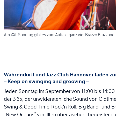
Am XXL-Sonntag gibt es zum Auftakt ganz viel Brazzo Brazzone.
Wahrendorff und Jazz Club Hannover laden zu
– Keep on swinging and grooving –
Jeden Sonntag im September von 11:00 bis 14:00 Uhr
der B 65, der unwiderstehliche Sound von Oldtime
Swing & Good-Time-Rock‘n’Roll, Big Band- und Br
„New Orleans“ von Ilten überraschen, begeistern