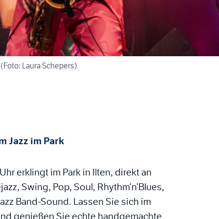
 (Foto: Laura Schepers)
m Jazz im Park
 erklingt im Park in Ilten, direkt an
jazz, Swing, Pop, Soul, Rhythm‘n‘Blues,
azz Band-Sound. Lassen Sie sich im
 und genießen Sie echte handgemachte