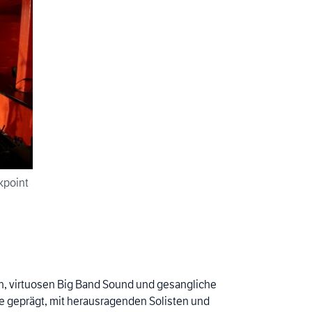
kpoint
ten, virtuosen Big Band Sound und gesangliche
re geprägt, mit herausragenden Solisten und