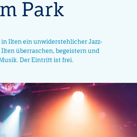
im Park
n Ilten ein unwiderstehlicher Jazz-
 Ilten überraschen, begeistern und
ik. Der Eintritt ist frei.