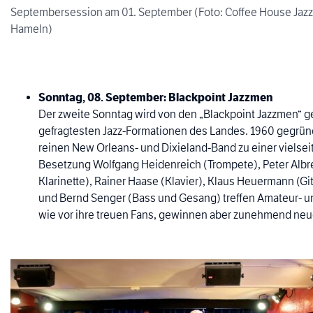
Septembersession am 01. September (Foto: Coffee House Jaz
Hameln)
Sonntag, 08. September: Blackpoint Jazzmen
Der zweite Sonntag wird von den „Blackpoint Jazzmen“ ge
gefragtesten Jazz-Formationen des Landes. 1960 gegründe
reinen New Orleans- und Dixieland-Band zu einer vielsei
Besetzung Wolfgang Heidenreich (Trompete), Peter Alb
Klarinette), Rainer Haase (Klavier), Klaus Heuermann (Gi
und Bernd Senger (Bass und Gesang) treffen Amateur- 
wie vor ihre treuen Fans, gewinnen aber zunehmend neu