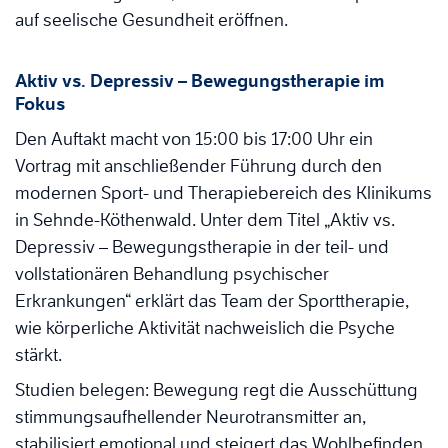
auf seelische Gesundheit eröffnen.
Aktiv vs. Depressiv – Bewegungstherapie im
Fokus
Den Auftakt macht von 15:00 bis 17:00 Uhr ein
Vortrag mit anschließender Führung durch den
modernen Sport- und Therapiebereich des Klinikums
in Sehnde-Köthenwald. Unter dem Titel „Aktiv vs.
Depressiv – Bewegungstherapie in der teil- und
vollstationären Behandlung psychischer
Erkrankungen“ erklärt das Team der Sporttherapie,
wie körperliche Aktivität nachweislich die Psyche
stärkt.
Studien belegen: Bewegung regt die Ausschüttung
stimmungsaufhellender Neurotransmitter an,
stabilisiert emotional und steigert das Wohlbefinden.