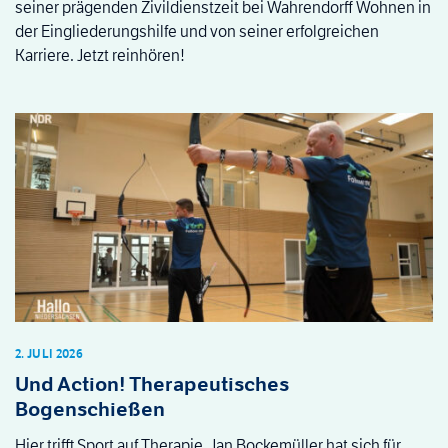
seiner prägenden Zivildienstzeit bei Wahrendorff Wohnen in
der Eingliederungshilfe und von seiner erfolgreichen
Karriere. Jetzt reinhören!
2. JULI 2026
Und Action! Therapeutisches
Bogenschießen
Hier trifft Sport auf Therapie. Jan Bockemüller hat sich für