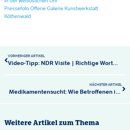
in der weltlöslichen Uhr
Pressefoto Offene Galerie Kunstwerkstatt
Köthenwald
VORHERIGER ARTIKEL
Video-Tipp: NDR Visite | Richtige Worte bei Gesundheitsthemen
NÄCHSTER ARTIKEL
Medikamentensucht: Wie Betroffenen in Niedersachsen geholfen werden kann
Weitere Artikel zum Thema