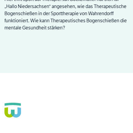
„Hallo Niedersachsen“ angesehen, wie das Therapeutische
Bogenschießen in der Sporttherapie von Wahrendorff
funktioniert. Wie kann Therapeutisches Bogenschießen die
mentale Gesundheit stärken?
Seit über 160 Jahren Fachkrankenhaus für die Seele und