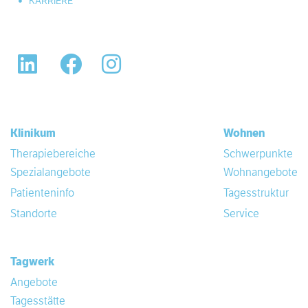
KARRIERE
LinkedIn
Facebook
Instagram
Klinikum
Wohnen
Therapiebereiche
Schwerpunkte
Spezialangebote
Wohnangebote
Patienteninfo
Tagesstruktur
Standorte
Service
Tagwerk
Angebote
Tagesstätte