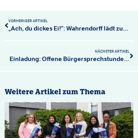
VORHERIGER ARTIKEL
„Ach, du dickes Ei!“: Wahrendorff lädt zum Ostermarkt 2026
NÄCHSTER ARTIKEL
Einladung: Offene Bürgersprechstunde von Wahrendorff in Ilten
Weitere Artikel zum Thema