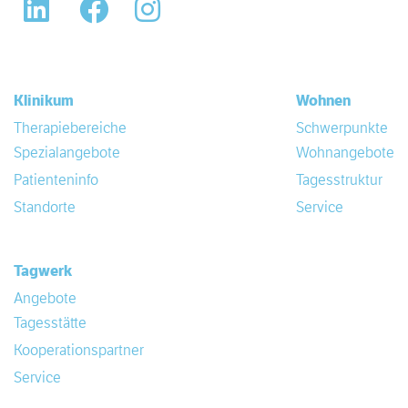
LinkedIn
Facebook
Instagram
Klinikum
Wohnen
Therapiebereiche
Schwerpunkte
Spezialangebote
Wohnangebote
Patienteninfo
Tagesstruktur
Standorte
Service
Tagwerk
Angebote
Tagesstätte
Kooperationspartner
Service