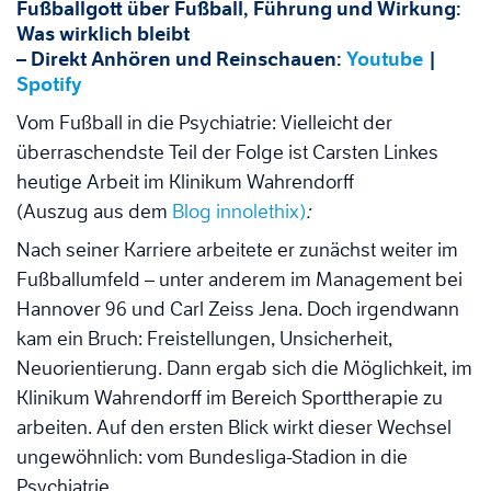
Fußballgott über Fußball, Führung und Wirkung:
Was wirklich bleibt
– Direkt Anhören und Reinschauen:
Youtube
|
Spotify
Vom Fußball in die Psychiatrie: Vielleicht der
überraschendste Teil der Folge ist Carsten Linkes
heutige Arbeit im Klinikum Wahrendorff
(Auszug aus dem
Blog innolethix)
:
Nach seiner Karriere arbeitete er zunächst weiter im
Fußballumfeld – unter anderem im Management bei
Hannover 96 und Carl Zeiss Jena. Doch irgendwann
kam ein Bruch: Freistellungen, Unsicherheit,
Neuorientierung. Dann ergab sich die Möglichkeit, im
Klinikum Wahrendorff im Bereich Sporttherapie zu
arbeiten. Auf den ersten Blick wirkt dieser Wechsel
ungewöhnlich: vom Bundesliga-Stadion in die
Psychiatrie.