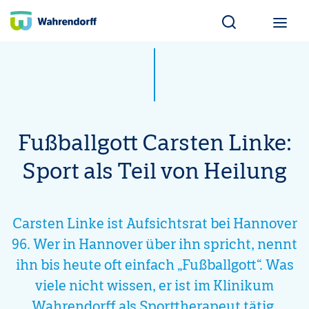
Wahrendorff Blo
Fußballgott Carsten Linke:
Sport als Teil von Heilung
Carsten Linke ist Aufsichtsrat bei Hannover
96. Wer in Hannover über ihn spricht, nennt
ihn bis heute oft einfach „Fußballgott“. Was
viele nicht wissen, er ist im Klinikum
Wahrendorff als Sporttherapeut tätig.