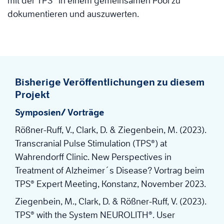
mit der TPS® in einem gemeinsamen Pool zu
dokumentieren und auszuwerten.
Bisherige Veröffentlichungen zu diesem
Projekt
Symposien/ Vorträge
Rößner-Ruff, V., Clark, D. & Ziegenbein, M. (2023).
Transcranial Pulse Stimulation (TPS®) at
Wahrendorff Clinic. New Perspectives in
Treatment of Alzheimer´s Disease? Vortrag beim
TPS® Expert Meeting, Konstanz, November 2023.
Ziegenbein, M., Clark, D. & Rößner-Ruff, V. (2023).
TPS® with the System NEUROLITH®. User