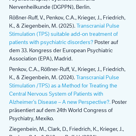
Nervenheilkunde (DGPPN), Berlin.
Rößner-Ruff, V., Penkov, C.A., Krieger, J., Friedrich,
K., & Ziegenbein, M. (2025).
Transcranial Pulse
Stimulation (TPS) suitable add-on treatment of
patients with psychiatric disorders?
Poster auf
dem 33. Kongress der European Psychiatric
Association (EPA), Madrid.
Penkov, C.A., Rößner-Ruff, V., Krieger, J., Friedrich,
K., & Ziegenbein, M. (2024).
Transcranial Pulse
Stimulation /TPS) as a Method for Treating the
Central Nervous System of Patients with
Alzheimer’s Disease – A new Perspective?.
Poster
präsentiert auf dem 24th World Congress of
Psychiatry, Mexiko.
Ziegenbein, M., Clark, D., Friedrich, K., Krieger, J.,