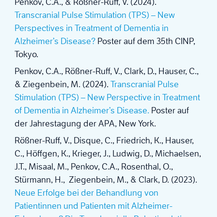
Penkov, C.A., & Rößner-Ruff, V. (2024).
Transcranial Pulse Stimulation (TPS) – New
Perspectives in Treatment of Dementia in
Alzheimer’s Disease?
Poster auf dem 35th CINP,
Tokyo.
Penkov, C.A., Rößner-Ruff, V., Clark, D., Hauser, C.,
& Ziegenbein, M. (2024).
Transcranial Pulse
Stimulation (TPS) – New Perspective in Treatment
of Dementia in Alzheimer’s Disease.
Poster auf
der Jahrestagung der APA, New York.
Rößner-Ruff, V., Disque, C., Friedrich, K., Hauser,
C., Höffgen, K., Krieger, J., Ludwig, D., Michaelsen,
J.T., Misaal, M., Penkov, C.A., Rosenthal, O.,
Stürmann, H., Ziegenbein, M., & Clark, D. (2023).
Neue Erfolge bei der Behandlung von
Patientinnen und Patienten mit Alzheimer-