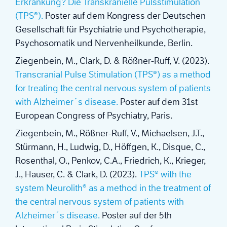
Erkrankung? Die Transkranielle Pulsstimulation
(TPS®).
Poster auf dem Kongress der Deutschen
Gesellschaft für Psychiatrie und Psychotherapie,
Psychosomatik und Nervenheilkunde, Berlin.
Ziegenbein, M., Clark, D. & Rößner-Ruff, V. (2023).
Transcranial Pulse Stimulation (TPS®) as a method
for treating the central nervous system of patients
with Alzheimer´s disease.
Poster auf dem 31st
European Congress of Psychiatry, Paris.
Ziegenbein, M., Rößner-Ruff, V., Michaelsen, J.T.,
Stürmann, H., Ludwig, D., Höffgen, K., Disque, C.,
Rosenthal, O., Penkov, C.A., Friedrich, K., Krieger,
J., Hauser, C. & Clark, D. (2023).
TPS® with the
system Neurolith® as a method in the treatment of
the central nervous system of patients with
Alzheimer´s disease.
Poster auf der 5th