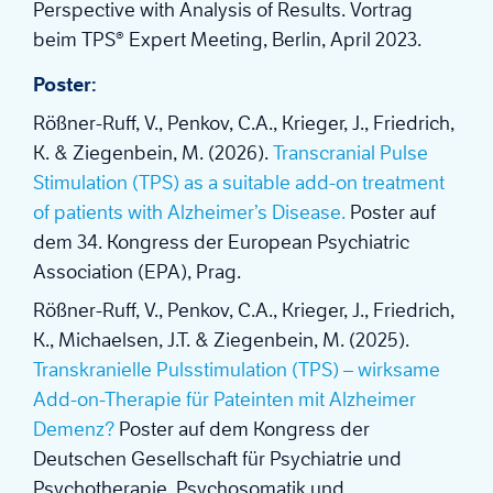
Perspective with Analysis of Results. Vortrag
beim TPS® Expert Meeting, Berlin, April 2023.
Poster:
Rößner-Ruff, V., Penkov, C.A., Krieger, J., Friedrich,
K. & Ziegenbein, M. (2026).
Transcranial Pulse
Stimulation (TPS) as a suitable add-on treatment
of patients with Alzheimer’s Disease.
Poster auf
dem 34. Kongress der European Psychiatric
Association (EPA), Prag.
Rößner-Ruff, V., Penkov, C.A., Krieger, J., Friedrich,
K., Michaelsen, J.T. & Ziegenbein, M. (2025).
Transkranielle Pulsstimulation (TPS) – wirksame
Add-on-Therapie für Pateinten mit Alzheimer
Demenz?
Poster auf dem Kongress der
Deutschen Gesellschaft für Psychiatrie und
Psychotherapie, Psychosomatik und