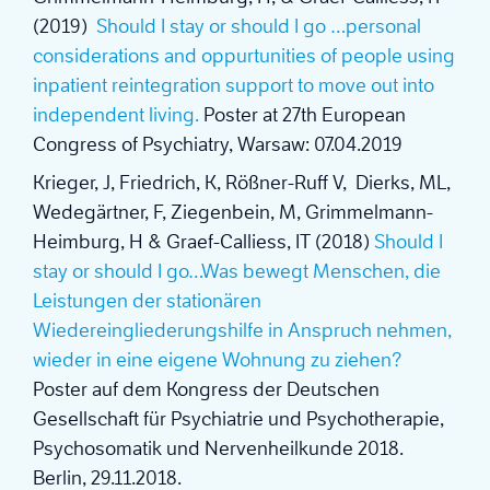
(2019)
Should I stay or should I go …personal
considerations and oppurtunities of people using
inpatient reintegration support to move out into
independent living.
Poster at 27th European
Congress of Psychiatry, Warsaw: 07.04.2019
Krieger, J, Friedrich, K, Rößner-Ruff V, Dierks, ML,
Wedegärtner, F, Ziegenbein, M, Grimmelmann-
Heimburg, H & Graef-Calliess, IT (2018)
Should I
stay or should I go…Was bewegt Menschen, die
Leistungen der stationären
Wiedereingliederungshilfe in Anspruch nehmen,
wieder in eine eigene Wohnung zu ziehen?
Poster auf dem Kongress der Deutschen
Gesellschaft für Psychiatrie und Psychotherapie,
Psychosomatik und Nervenheilkunde 2018.
Berlin, 29.11.2018.