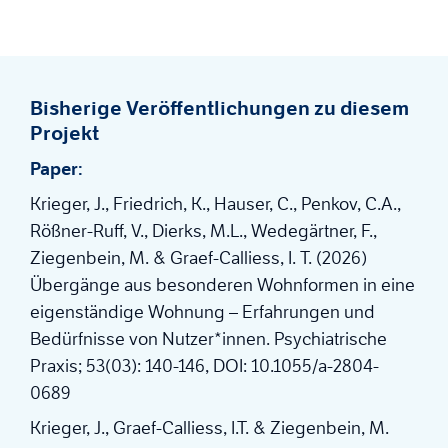
Bisherige Veröffentlichungen zu diesem
Projekt
Paper:
Krieger, J., Friedrich, K., Hauser, C., Penkov, C.A.,
Rößner-Ruff, V., Dierks, M.L., Wedegärtner, F.,
Ziegenbein, M. & Graef-Calliess, I. T. (2026)
Übergänge aus besonderen Wohnformen in eine
eigenständige Wohnung – Erfahrungen und
Bedürfnisse von Nutzer*innen. Psychiatrische
Praxis; 53(03): 140-146, DOI: 10.1055/a-2804-
0689
Krieger, J., Graef-Calliess, I.T. & Ziegenbein, M.