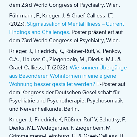
dem 23rd World Congress of Psychiatry, Wien.
Führmann, F., Krieger, J. & Graef-Calliess, I.T.
(2023).
Stigmatisation of Mental Illness – Current
Findings and Challenges.
Poster präsentiert auf
dem 23rd World Congress of Psychiatry, Wien.
Krieger, J., Friedrich, K., Rößner-Ruff, V., Penkov,
C.A. , Hauser, C., Ziegenbein, M., Dierks, M.L. &
Graef-Calliess, I.T. (2022).
Wie können Übergänge
aus Besonderen Wohnformen in eine eigene
Wohnung besser gestaltet werden?
E-Poster auf
dem Kongress der Deutschen Gesellschaft für
Psychiatrie und Psychotherapie, Psychosomatik
und Nervenheilkunde, Berlin.
Krieger, J, Friedrich, K, Rößner-Ruff V, Schottky, F,
Dierks, ML, Wedegärtner, F, Ziegenbein, M
Grimmelmann-Heimburg, H, & Graef-Calliess, IT