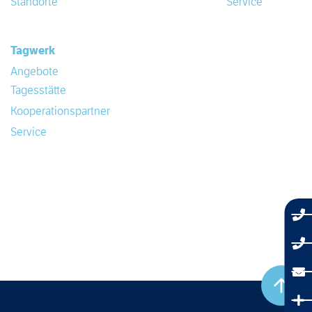
Standorte
Service
Tagwerk
Angebote
Tagesstätte
Kooperationspartner
Service