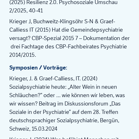
(2025) Resilienz 2.0. Psychosoziale Umschau
2/2025, 40-41
Krieger J, Buchweitz-Klingsöhr S-N & Graef-
Calliess IT (2015) Hat die Gemeindepsychiatrie
versagt? CBP-Spezial 2015 7 – Dokumentation der
drei Fachtage des CBP-Fachbeirates Psychiatrie
2014/2015.
Symposien / Vorträge:
Krieger, J. & Graef-Calliess, IT. (2024)
Sozialpsychiatrie heute: „Alter Wein in neuen
Schläuchen?“ oder … wie können wir leben, was
wir wissen? Beitrag im Diskussionsforum „Das
Soziale in der Psychiatrie“ auf dem 28. Treffen
deutschsprachiger Sozialpsychiatrie, Bergün,
Schweiz, 15.03.2024