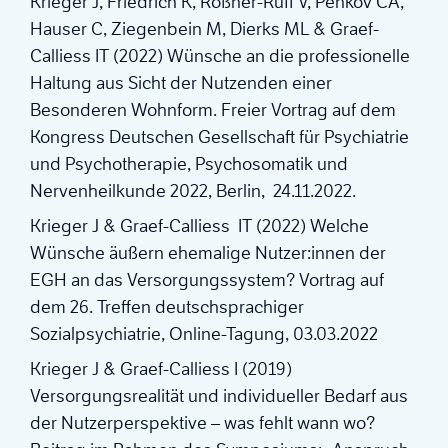
Krieger J, Friedrich K, Rößner-Ruff V, Penkov CA,
Hauser C, Ziegenbein M, Dierks ML & Graef-
Calliess IT (2022) Wünsche an die professionelle
Haltung aus Sicht der Nutzenden einer
Besonderen Wohnform. Freier Vortrag auf dem
Kongress Deutschen Gesellschaft für Psychiatrie
und Psychotherapie, Psychosomatik und
Nervenheilkunde 2022, Berlin, 24.11.2022.
Krieger J & Graef-Calliess IT (2022) Welche
Wünsche äußern ehemalige Nutzer:innen der
EGH an das Versorgungssystem? Vortrag auf
dem 26. Treffen deutschsprachiger
Sozialpsychiatrie, Online-Tagung, 03.03.2022
Krieger J & Graef-Calliess I (2019)
Versorgungsrealität und individueller Bedarf aus
der Nutzerperspektive – was fehlt wann wo?