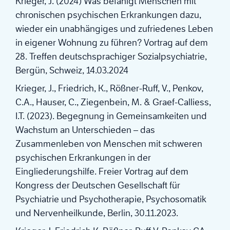
Krieger, J. (2024) Was befähigt Menschen mit
chronischen psychischen Erkrankungen dazu,
wieder ein unabhängiges und zufriedenes Leben
in eigener Wohnung zu führen? Vortrag auf dem
28. Treffen deutschsprachiger Sozialpsychiatrie,
Bergün, Schweiz, 14.03.2024
Krieger, J., Friedrich, K., Rößner-Ruff, V., Penkov,
C.A., Hauser, C., Ziegenbein, M. & Graef-Calliess,
I.T. (2023). Begegnung in Gemeinsamkeiten und
Wachstum an Unterschieden – das
Zusammenleben von Menschen mit schweren
psychischen Erkrankungen in der
Eingliederungshilfe. Freier Vortrag auf dem
Kongress der Deutschen Gesellschaft für
Psychiatrie und Psychotherapie, Psychosomatik
und Nervenheilkunde, Berlin, 30.11.2023.