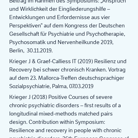
Beitrag im Rahmen des Symposiums: „Anspruch
und Wirklichkeit der Eingliederungshilfe –
Entwicklungen und Erfordernisse aus vier
Perspektiven“ auf dem Kongress der Deutschen
Gesellschaft für Psychiatrie und Psychotherapie,
Psychosomatik und Nervenheilkunde 2019,
Berlin, 30.11.2019.
Krieger J & Graef-Calliess IT (2019) Resilienz und
Recovery bei schwer chronisch Kranken. Vortrag
auf dem 23. Mallorca-Treffen deutschsprachiger
Sozialpsychiatrie, Palma, 07.03.2019
Krieger J (2018) Positive Courses of severe
chronic psychiatric disorders – first results of a
longitudinal mixed-methods matched pairs
design. Contribution within Symposium:
Resilience and recovery in people with chronic