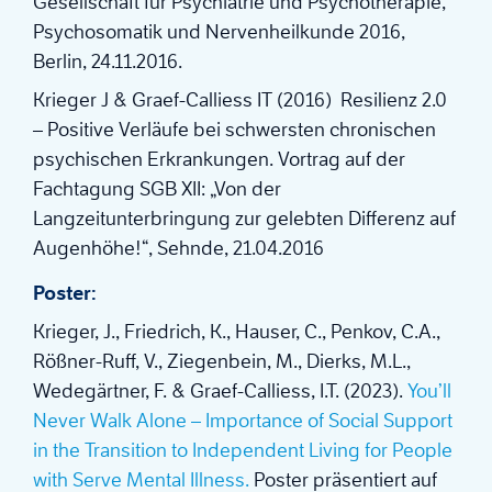
Gesellschaft für Psychiatrie und Psychotherapie,
Psychosomatik und Nervenheilkunde 2016,
Berlin, 24.11.2016.
Krieger J & Graef-Calliess IT (2016) Resilienz 2.0
– Positive Verläufe bei schwersten chronischen
psychischen Erkrankungen. Vortrag auf der
Fachtagung SGB XII: „Von der
Langzeitunterbringung zur gelebten Differenz auf
Augenhöhe!“, Sehnde, 21.04.2016
Poster:
Krieger, J., Friedrich, K., Hauser, C., Penkov, C.A.,
Rößner-Ruff, V., Ziegenbein, M., Dierks, M.L.,
Wedegärtner, F. & Graef-Calliess, I.T. (2023).
You’ll
Never Walk Alone – Importance of Social Support
in the Transition to Independent Living for People
with Serve Mental Illness.
Poster präsentiert auf