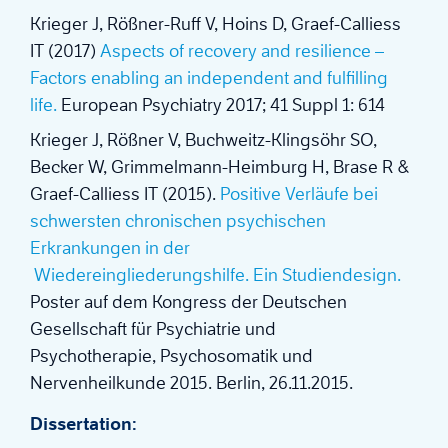
Krieger J, Rößner-Ruff V, Hoins D, Graef-Calliess
IT (2017)
Aspects of recovery and resilience –
Factors enabling an independent and fulfilling
life.
European Psychiatry 2017; 41 Suppl 1: 614
Krieger J, Rößner V, Buchweitz-Klingsöhr SO,
Becker W, Grimmelmann-Heimburg H, Brase R &
Graef-Calliess IT (2015).
Positive Verläufe bei
schwersten chronischen psychischen
Erkrankungen in der
Wiedereingliederungshilfe. Ein Studiendesign.
Poster auf dem Kongress der Deutschen
Gesellschaft für Psychiatrie und
Psychotherapie, Psychosomatik und
Nervenheilkunde 2015. Berlin, 26.11.2015.
Dissertation: