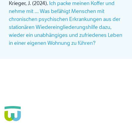
Krieger, J. (2024).
Ich packe meinen Koffer und
nehme mit … Was befähigt Menschen mit
chronischen psychischen Erkrankungen aus der
stationären Wiedereingliederungshilfe dazu,
wieder ein unabhängiges und zufriedenes Leben
in einer eigenen Wohnung zu führen?
Seit über 160 Jahren Fachkrankenhaus für die Seele und