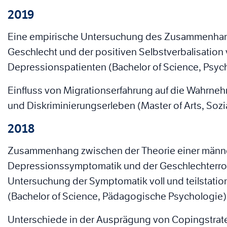
2019
Eine empirische Untersuchung des Zusammenha
Geschlecht und der positiven Selbstverbalisatio
Depressionspatienten (Bachelor of Science, Psyc
Einfluss von Migrationserfahrung auf die Wahrneh
und Diskriminierungserleben (Master of Arts, Soz
2018
Zusammenhang zwischen der Theorie einer männe
Depressionssymptomatik und der Geschlechterrol
Untersuchung der Symptomatik voll und teilstati
(Bachelor of Science, Pädagogische Psychologie)
Unterschiede in der Ausprägung von Copingstrate