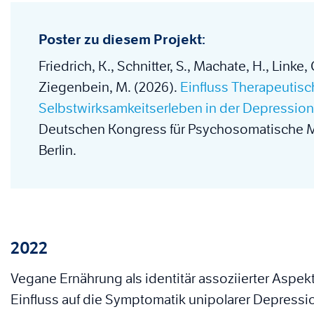
Poster zu diesem Projekt:
Friedrich, K., Schnitter, S., Machate, H., Linke,
Ziegenbein, M. (2026).
Einfluss Therapeutisc
Selbstwirksamkeitserleben in der Depressio
Deutschen Kongress für Psychosomatische M
Berlin.
2022
Vegane Ernährung als identitär assoziierter Aspe
Einfluss auf die Symptomatik unipolarer Depress