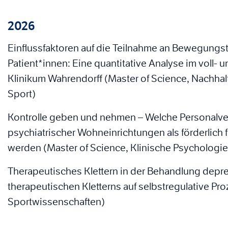
2026
Einflussfaktoren auf die Teilnahme an Bewegungs
Patient*innen: Eine quantitative Analyse im voll- u
Klinikum Wahrendorff (Master of Science, Nachha
Sport)
Kontrolle geben und nehmen – Welche Personal
psychiatrischer Wohneinrichtungen als förderlich 
werden (Master of Science, Klinische Psychologi
Therapeutisches Klettern in der Behandlung depre
therapeutischen Kletterns auf selbstregulative Pr
Sportwissenschaften)