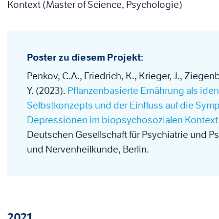
Kontext (Master of Science, Psychologie)
Poster zu diesem Projekt:
Penkov, C.A., Friedrich, K., Krieger, J., Ziege
Y. (2023).
Pflanzenbasierte Ernährung als ident
Selbstkonzepts und der Einfluss auf die Symp
Depressionen im biopsychosozialen Kontext
Deutschen Gesellschaft für Psychiatrie und 
und Nervenheilkunde, Berlin.
2021