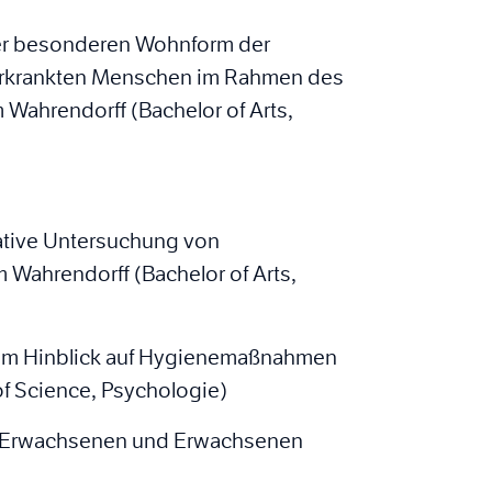
iner besonderen Wohnform der
 erkrankten Menschen im Rahmen des
Wahrendorff (Bachelor of Arts,
tative Untersuchung von
Wahrendorff (Bachelor of Arts,
im Hinblick auf Hygienemaßnahmen
f Science, Psychologie)
n Erwachsenen und Erwachsenen