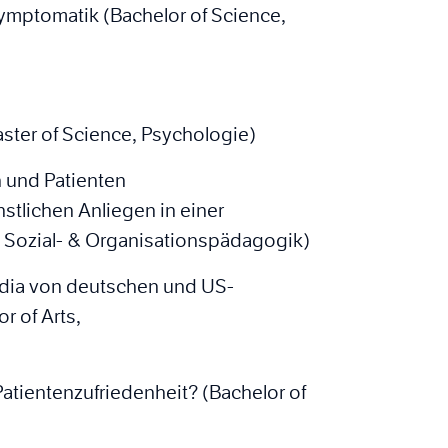
ymptomatik (Bachelor of Science,
ster of Science, Psychologie)
 und Patienten
nstlichen Anliegen in einer
s, Sozial- & Organisationspädagogik)
dia von deutschen und US-
 of Arts,
atientenzufriedenheit? (Bachelor of