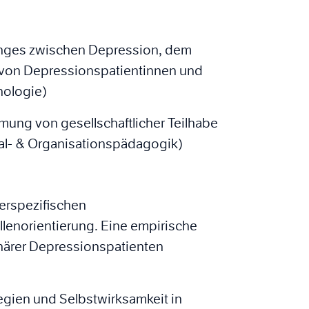
nges zwischen Depression, dem
n von Depressionspatientinnen und
hologie)
mung von gesellschaftlicher Teilhabe
ial- & Organisationspädagogik)
rspezifischen
lenorientierung. Eine empirische
onärer Depressionspatienten
gien und Selbstwirksamkeit in