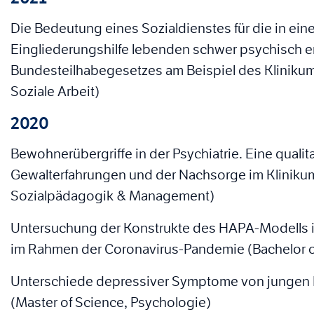
Die Bedeutung eines Sozialdienstes für die in e
Eingliederungshilfe lebenden schwer psychisch
Bundesteilhabegesetzes am Beispiel des Klinikum 
Soziale Arbeit)
2020
Bewohnerübergriffe in der Psychiatrie. Eine quali
Gewalterfahrungen und der Nachsorge im Klinikum 
Sozialpädagogik & Management)
Untersuchung der Konstrukte des HAPA-Modells 
im Rahmen der Coronavirus-Pandemie (Bachelor o
Unterschiede depressiver Symptome von junge
(Master of Science, Psychologie)