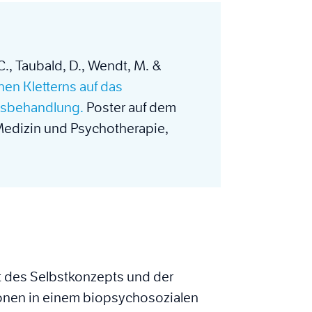
 C., Taubald, D., Wendt, M. &
hen Kletterns auf das
nsbehandlung.
Poster auf dem
edizin und Psychotherapie,
kt des Selbstkonzepts und der
ionen in einem biopsychosozialen