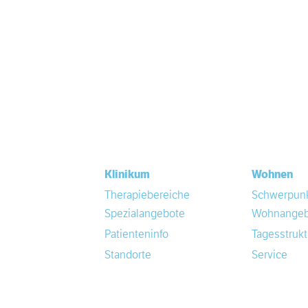
Klinikum
Wohnen
Therapiebereiche
Schwerpun
Spezialangebote
Wohnangeb
Patienteninfo
Tagesstrukt
Standorte
Service