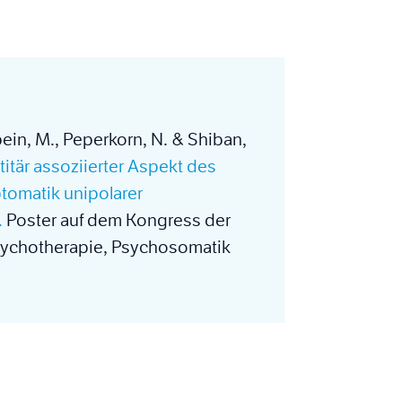
nbein, M., Peperkorn, N. & Shiban,
itär assoziierter Aspekt des
tomatik unipolarer
.
Poster auf dem Kongress der
Psychotherapie, Psychosomatik