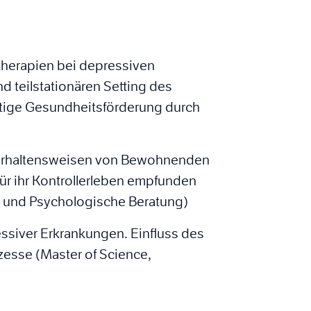
therapien bei depressiven
nd teilstationären Setting des
ltige Gesundheitsförderung durch
verhaltensweisen von Bewohnenden
für ihr Kontrollerleben empfunden
e und Psychologische Beratung)
ssiver Erkrankungen. Einfluss des
ozesse (Master of Science,