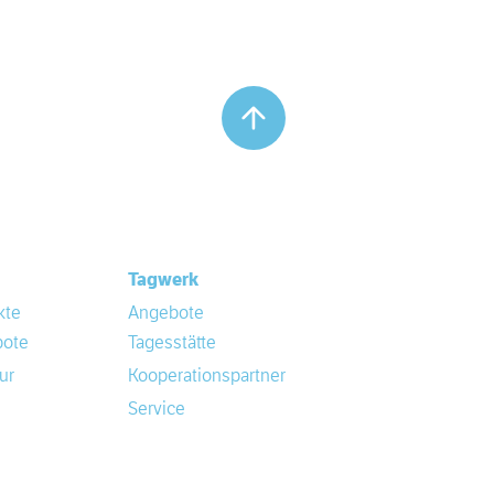
Tagwerk
kte
Angebote
ote
Tagesstätte
ur
Kooperationspartner
Service