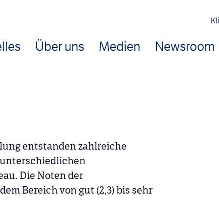
Kl
lles
Über uns
Medien
Newsroom
lung entstanden zahlreiche
 unterschiedlichen
au. Die Noten der
dem Bereich von gut (2,3) bis sehr